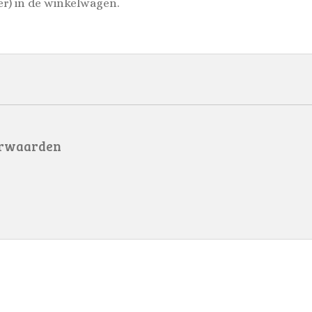
er) in de winkelwagen.
rwaarden