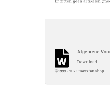
Er zitten geen artikelen (me
Algemene Voo
Download
©1999 - 2023 maxxfan.shop