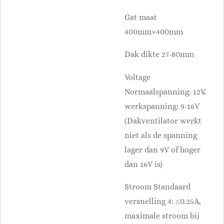
Gat maat
400mm×400mm
Dak dikte 27-80mm
Voltage
Normaalspanning: 12V,
werkspanning: 9-16V
(Dakventilator werkt
niet als de spanning
lager dan 9V of hoger
dan 16V is)
Stroom Standaard
versnelling 4: ≤0.25A,
maximale stroom bij