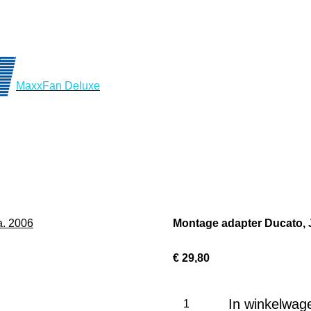
MaxxFan Deluxe
Montage adapter Ducato, 
€ 29,80
In winkelwag