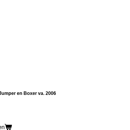
Jumper en Boxer va. 2006
en