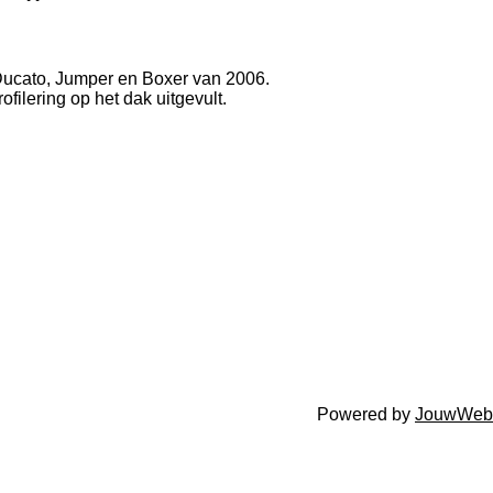
Ducato, Jumper en Boxer van 2006.
filering op het dak uitgevult.
Powered by
JouwWeb